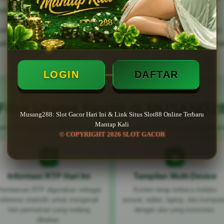
bukan jaminan hasil pada satu sesi.
ng288 juga menampilkan panduan transaksi dan keamanan akun. S
ahami isi halaman melalui ponsel maupun desktop sambil mempert
LOGIN
DAFTAR
KEUNGGULAN HALAMAN
Fitur Utama Slot88 di MUSANG2
Musang288: Slot Gacor Hari Ini & Link Situs Slot88 Online Terbaru
Mantap Kali
g yang memperkuat informasi brand tanpa mengubah fokus utama hala
© COPYRIGHT 2026 SLOT GACOR
↗
▣
Informasi RTP Hari Ini
Tampilan Multi-Device
Pembaruan RTP digunakan sebagai
Konten tetap terbaca melalui
referensi statistik untuk mengenali
ponsel, tablet, laptop, dan komput
tren permainan yang sedang
dengan alur yang konsisten.
dibahas.