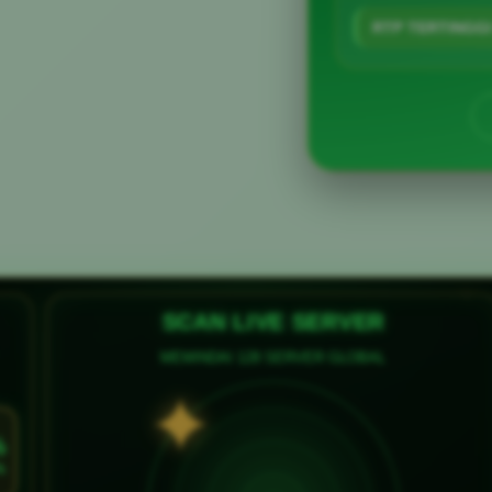
RTP TERTINGGI
SCAN LIVE SERVER
MEMINDAI 128 SERVER GLOBAL
☘
☘
%
%