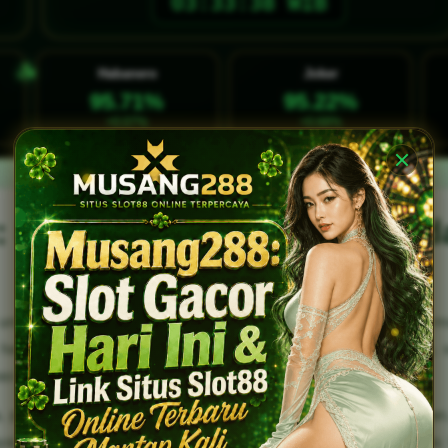
03:33:41 WIB
Habanero
Joker
☘
95.71%
95.22%
+0.07%
+0.68%
Pusat Slot Gacor Hari Ini d
Slot88 Online Terbaru
untuk menemukan informasi
slot gacor hari ini
, pembaruan perma
s halaman tetap menempatkan Musang288 sebagai brand utama, s
masi penting tanpa berpindah ke banyak halaman.
, pengunjung dapat melihat daftar provider populer, fitur permai
ai mekanisme, volatilitas, dan batas kemenangan yang berbeda; 