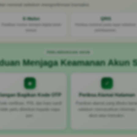
n dan nominal sebelum mengonfirmasi transaksi.
E-Wallet
QRIS
Pastikan nomor dompet digital telah
Periksa nominal pada layar sebelum
sesuai.
pembayaran.
PERLINDUNGAN AKUN
duan Menjaga Keamanan Akun S
◈
✓
Jangan Bagikan Kode OTP
Periksa Alamat Halaman
ode verifikasi, PIN, dan kata sandi
Pastikan alamat yang dibuka bena
tidak perlu diberikan kepada siapa
sebelum memasukkan informasi
pun.
akun atau transaksi.