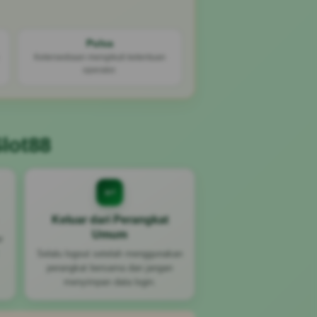
Pulsa
Ketersediaan mengikuti ketentuan
operator.
lot88
↩
Keluar dari Perangkat
Umum
r
Selalu logout setelah menggunakan
perangkat bersama dan jangan
menyimpan data login.