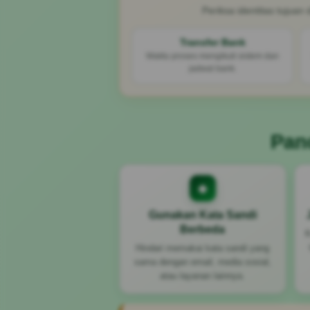
Periksa identitas tujua
Transfer Bank
Waktu proses mengikuti sistem dan
jadwal bank.
Pan
◆
Gunakan Kata Sandi
Berbeda
K
Hindari memakai kata sandi yang
sama dengan email, media sosial,
atau layanan lainnya.