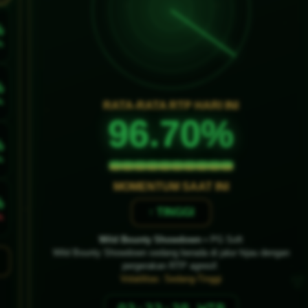
%
%
%
%
RATA-RATA RTP HARI INI
96.70%
%
%
MOMENTUM SAAT INI
%
↑ TINGGI
%
Wild Bounty Showdown
• PG Soft
Wild Bounty Showdown sedang berada di jalur hijau dengan
pergerakan RTP agresif.
Volatilitas: Sedang-Tinggi