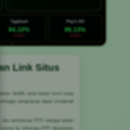
☘
Yggdrasil
Play'n GO
94.10%
96.13%
-0.24%
-0.25%
an Link Situs
inan Slot88, serta tautan resmi yang
ehingga pengunjung dapat mengenali
nan, dan pembaruan RTP sebagai bahan
karena itu informasi RTP diposisikan