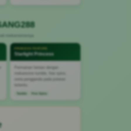
USANG288
nali mekanismenya.
PRINCESS FEATURE
Starlight Princess
n
Permainan fantasi dengan
mekanisme tumble, free spins,
serta pengganda pada putaran
tertentu.
Tumble
Free Spins
e