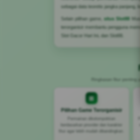
sebagai data teoretis jangka panjang, 
Selain pilihan game,
situs Slot88
Musa
terorganisir membantu pengguna mem
Slot Gacor Hari Ini, dan Slot88.
Ringkasan fitur pentin
▦
Pilihan Game Terorganisir
Permainan dikelompokkan
berdasarkan provider dan karakter
fitur agar lebih mudah dibandingkan.