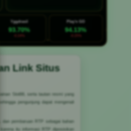
☘
Yggdrasil
Play'n GO
93.70%
94.13%
-0.24%
-0.25%
an Link Situs
inan Slot88, serta tautan resmi yang
ehingga pengunjung dapat mengenali
nan, dan pembaruan RTP sebagai bahan
karena itu informasi RTP diposisikan