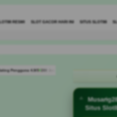
LOT88 RESMI
SLOT GACOR HARI INI
SITUS SLOT88
S
88 Juta Pengguna Aktif
Layanan Support 24/7
Musang288
Situs Slot