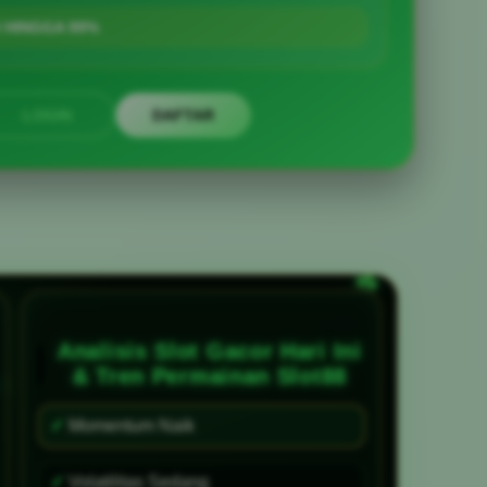
 HINGGA 99%
LOGIN
DAFTAR
Analisis Slot Gacor Hari Ini
& Tren Permainan Slot88
✓
Momentum Naik
☘
✓
Volatilitas Sedang