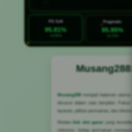
☘
PG Soft
Pragmatic
95.81%
95.95%
+0.95%
+0.70%
Musang288: 
Musang288
menjadi halaman utama 
disusun dalam satu tampilan. Foku
layanan, pilihan permainan, dan infor
Melalui
link slot gacor
yang tersedia
referensi. Setiap permainan mempuny