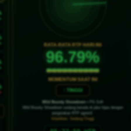
☘
%
%
%
☘
%
RATA-RATA RTP HARI INI
96.79%
%
%
MOMENTUM SAAT INI
%
↑ TINGGI
%
Wild Bounty Showdown
• PG Soft
Wild Bounty Showdown sedang berada di jalur hijau dengan
pergerakan RTP agresif.
Volatilitas: Sedang-Tinggi