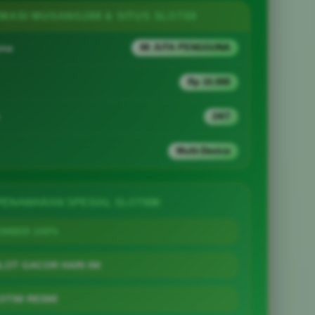
MASI MUSANG288 & SITUS SLOT88
una
88 JUTA PENGGUNA
Rp 10.000
24/7
Multi-Device
PENAWARAN SPESIAL SLOT88
EMBER 100%
LOT GACOR HARI INI
OT88 RESMI