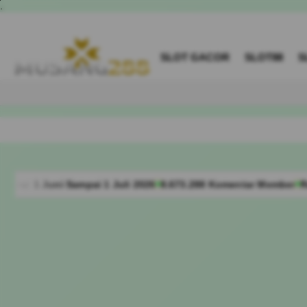
Skip
.
to
content
SLOT GACOR
SLOT88
S
Buka Info Lebih Lanjut
Juli 2026
8.673.288 Komentar Member
Rating Pengguna 4.9/5
2