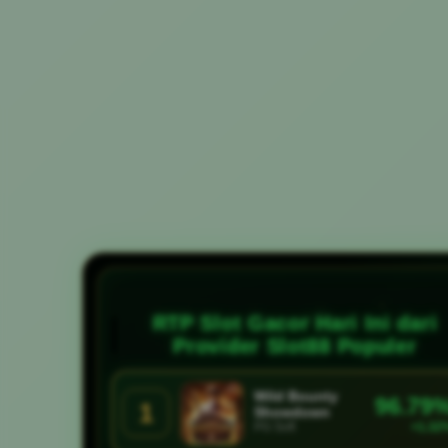
Layer Popup Close
☘
RTP Slot Gacor Hari Ini dari
☘
Provider Slot88 Populer
Wild Bounty
96.79
1
Showdown
+1.32
PG Soft