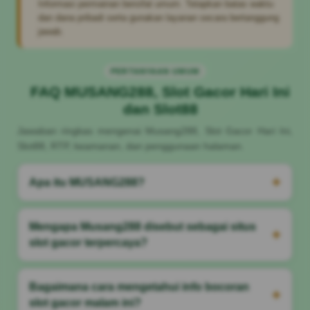
Informasi permainan bersifat umum. Tetapkan batas waktu
dan dana pribadi serta gunakan layanan secara bertanggung
jawab.
PERTANYAAN UMUM
FAQ MUSANG288, Slot Gacor Hari Ini
dan Slot88
Jawaban ringkas mengenai Musang288, Slot Gacor Hari Ini,
Slot88, RTP, keamanan, dan penggunaan halaman.
Apa itu MUSANG288?
Mengapa Musang288 disebut sebagai situs
slot gacor terpercaya?
Bagaimana cara mengetahui info bocoran
slot gacor malam ini?