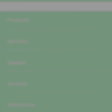
Buka
Footer Navigation
Products
Buka
Services
Buka
Support
Buka
Account
Buka
Information