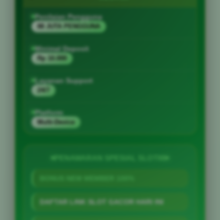
Penilaian Pengguna
88 JUTA PENGGUNA
Minimal Deposit
Rp 10.000
Layanan Support
24/7
Platform
Multi-Device
PENAWARAN SPESIAL SLOT88
BONUS NEW MEMBER 100%
DAFTAR LINK SLOT GACOR HARI INI