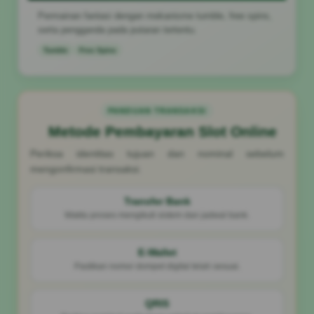
Permainan fantasi dengan mekanisme tumble, free spins,
serta pengganda pada putaran tertentu.
Tumble
Free Spins
PANDUAN TRANSAKSI
Metode Pembayaran Slot Online
Periksa identitas tujuan dan nominal sebelum
mengonfirmasi transaksi.
Transfer Bank
Waktu proses mengikuti sistem dan jadwal bank.
E-Wallet
Pastikan nomor dompet digital telah sesuai.
QRIS