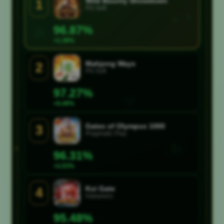
Wild Bounty Showdown
1
PG Soft
96.87%
+1.38%
☘
☘
Mahjong Ways
2
☘
PG Soft
☘
☘
97.27%
☘
+0.49%
Gates of Olympus 1000
3
☘
Pragmatic Play
☘
96.31%
+2.03%
☘
Koi Gate
4
☘
Habanero
95.48%