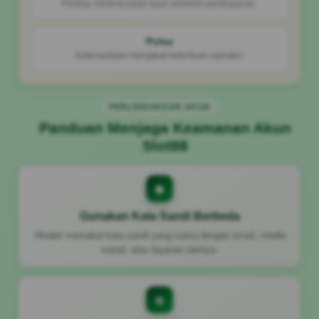
Periksa nominal pada layar sebelum pembayaran.
Pulsa
Ketersediaan mengikuti ketentuan operator.
PERLINDUNGAN AKUN
Panduan Menjaga Keamanan Akun
Slot88
◆
Gunakan Kata Sandi Berbeda
Hindari memakai kata sandi yang sama dengan email, media
sosial, atau layanan lainnya.
◈