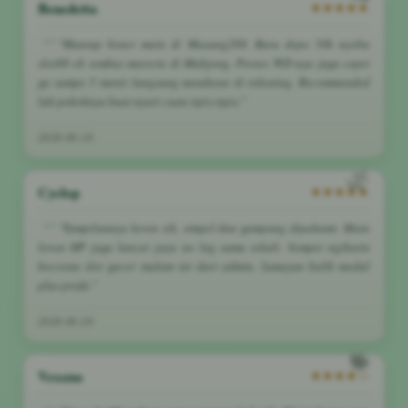
Benedetta
★★★★★
"Mantap bener main di Musang288. Baru depo 50k nyoba
slot88 eh tembus maxwin di Mahjong. Proses WD nya juga cepet
ga sampe 5 menit langsung mendarat di rekening. Recommended
lah pokoknya buat nyari cuan tipis-tipis."
2026-06-16
Cyclop
★★★★★
"Tampilannya keren sih, simpel dan gampang dipahami. Main
lewat HP juga lancar jaya no lag sama sekali. Sempet ngikutin
bocoran slot gacor malam ini dari admin, lumayan balik modal
plus profit."
2026-06-29
Vexana
★★★★☆