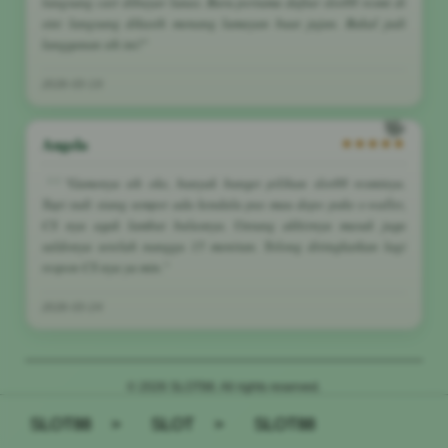
langsung cair dibayar lunas. Baru pertama daftar slot88 resmi di
sini langsung dikasih menang lumayan buat jajan. Bakal jadi
langganan sih ini!"
2026-03-19
Angela
★★★★★
"Gamenya sih oke, banyak banget pilihan slot88 resminya.
Tapi tadi siang sempet ada kendala pas mau depo pake e-wallet,
CS nya agak lambat balasnya. Untung akhirnya masuk juga
saldonya setelah nunggu 15 menitan. Tolong ditingkatkan lagi
respon CS nya ya min."
2026-03-24
© 2026 SLOT88. All rights reserved.
SLOT88
>
SLOT
>
SLOT88