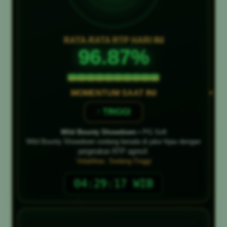
RATA-RATA RTP HARI INI
96.87%
MOMENTUM SAAT INI
↑ TINGGI
Wild Bounty Showdown
• PG Soft
Wild Bounty Showdown sedang berada di jalur hijau dengan
pergerakan RTP agresif.
Volatilitas: Sedang-Tinggi
04:29:20 WIB