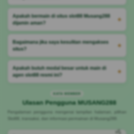
Apakah bermain di situs slot88 Musang288
dijamin aman?
Bagaimana jika saya kesulitan mengakses
situs?
Apakah butuh modal besar untuk main di
agen slot88 resmi ini?
KATA MEMBER
Ulasan Pengguna MUSANG288
Pengalaman pengguna mengenai tampilan halaman, pilihan
Slot88, transaksi, dan informasi permainan di Musang288.