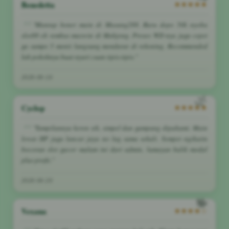
Benedetta
★★★★★
"Mantap bener main di Musang288. Baru depo 50k nyoba
slot88 eh tembus maxwin di Mahjong. Proses WD nya juga cepet
ga sampe 5 menit langsung mendarat di rekening. Recommended
lah pokoknya buat nyari cuan tipis-tipis."
2026-06-16
Cyclop
★★★★★
"Tampilannya keren sih, simpel dan gampang dipahami. Main
lewat HP juga lancar jaya no lag sama sekali. Sempet ngikutin
bocoran slot gacor malam ini dari admin, lumayan balik modal
plus profit."
2026-06-29
Vexana
★★★★☆