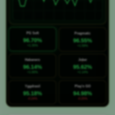
PG Soft
Pragmatic
96.70%
96.55%
+1.35%
+1.59%
Habanero
Joker
96.14%
95.62%
+1.00%
+1.14%
Yggdrasil
Play'n GO
95.18%
94.98%
-0.24%
-0.25%