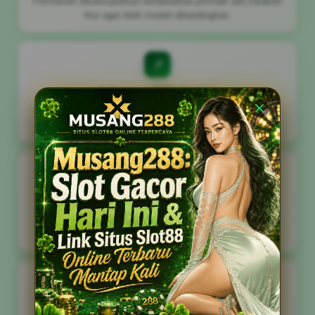
Permainan dikelompokkan berdasarkan provider dan karakter
fitur agar lebih mudah dibandingkan.
↗
Informasi RTP Hari Ini
Pembaruan RTP digunakan sebagai referensi statistik untuk
mengenali tren permainan yang sedang dibahas.
▣
Tampilan Multi-Device
Konten tetap terbaca melalui ponsel, tablet, laptop, dan
komputer dengan alur yang konsisten.
◎
Dukungan Informasi 24/7