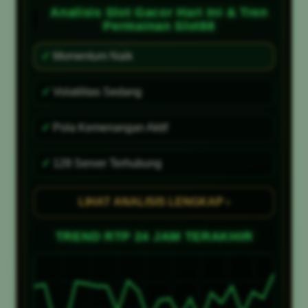
Analisis Slot Gacor Hari Ini & Tren
Permainan Slot88
✓
Momentum Naik
✓
Volatilitas Sedang
✓
Pola Kemenangan Aktif
✓
128 Server Terhubung
LIHAT ANALISIS LENGKAP ›
TREND RTP 24 JAM TERAKHIR