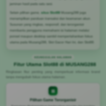
jaminan hasil pada satu sesi.
Selain pilihan game,
situs Slot88
Musang288 juga
menampilkan panduan transaksi dan keamanan akun.
Susunan yang ringkas, responsif, dan terorganisir
membantu pengguna memahami isi halaman melalui
ponsel maupun desktop sambil mempertahankan fokus
utama pada Musang288, Slot Gacor Hari Ini, dan Slot88.
KEUNGGULAN HALAMAN
Fitur Utama Slot88 di MUSANG288
Ringkasan fitur penting yang memperkuat informasi brand
tanpa mengubah fokus utama halaman.
▦
Pilihan Game Terorganisir