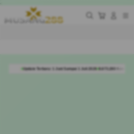
Skip
.
to
content
Cari
Troli
Login
Navigation
Buka Info Lebih Lanjut
Juni Sampai 1 Juli 2026
8.673.288 Komentar Member
Rating Pengguna 4.9/