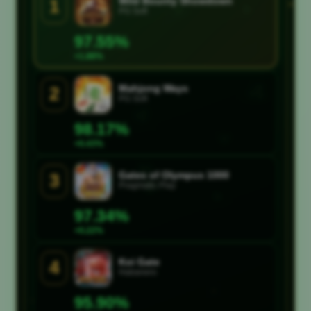
Wild Bounty Showdown
1
PG Soft
☘
☘
97.55%
☘
+1.88%
Mahjong Ways
2
☘
PG Soft
☘
98.17%
☘
+0.43%
☘
Gates of Olympus 1000
3
Pragmatic Play
97.34%
☘
+0.22%
☘
☘
Koi Gate
4
Habanero
☘
☘
95.90%