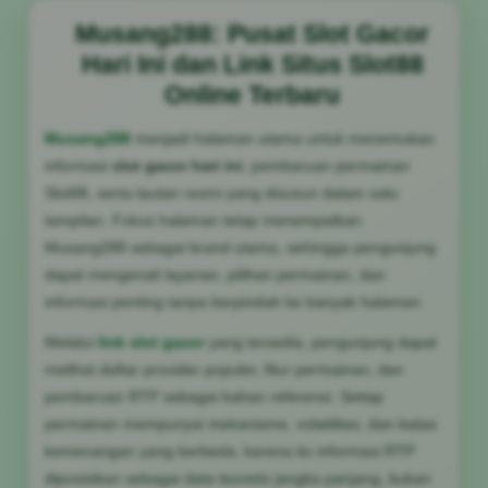
Musang288: Pusat Slot Gacor
Hari Ini dan Link Situs Slot88
Online Terbaru
Musang288
menjadi halaman utama untuk menemukan
informasi
slot gacor hari ini
, pembaruan permainan
Slot88, serta tautan resmi yang disusun dalam satu
tampilan. Fokus halaman tetap menempatkan
Musang288 sebagai brand utama, sehingga pengunjung
dapat mengenali layanan, pilihan permainan, dan
informasi penting tanpa berpindah ke banyak halaman.
Melalui
link slot gacor
yang tersedia, pengunjung dapat
melihat daftar provider populer, fitur permainan, dan
pembaruan RTP sebagai bahan referensi. Setiap
permainan mempunyai mekanisme, volatilitas, dan batas
kemenangan yang berbeda; karena itu informasi RTP
diposisikan sebagai data teoretis jangka panjang, bukan