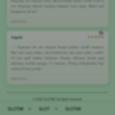
langsung cair dibayar lunas. Baru pertama daftar slot88 resmi di
sini langsung dikasih menang lumayan buat jajan. Bakal jadi
langganan sih ini!"
2026-03-19
Angela
★★★★★
"Gamenya sih oke, banyak banget pilihan slot88 resminya.
Tapi tadi siang sempet ada kendala pas mau depo pake e-wallet,
CS nya agak lambat balasnya. Untung akhirnya masuk juga
saldonya setelah nunggu 15 menitan. Tolong ditingkatkan lagi
respon CS nya ya min."
2026-03-24
© 2026 SLOT88. All rights reserved.
SLOT88
>
SLOT
>
SLOT88