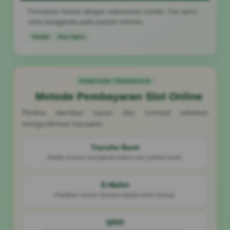
Permainan fantasi dengan mekanisme tumble, free spins,
serta pengganda pada putaran tertentu.
Tumble
Free Spins
PANDUAN TRANSAKSI
Metode Pembayaran Slot Online
Periksa identitas tujuan dan nominal sebelum
mengonfirmasi transaksi.
Transfer Bank
Waktu proses mengikuti sistem dan jadwal bank.
E-Wallet
Pastikan nomor dompet digital telah sesuai.
QRIS