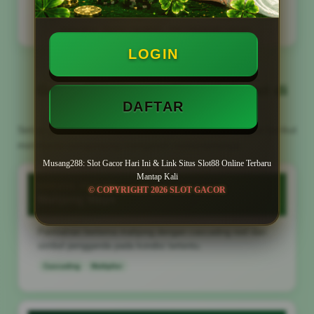
Bagian bantuan dapat digunakan untuk menanyakan akun,
transaksi, tautan layanan, dan informasi umum.
LOGIN
PILIHAN POPULER
Game Slot88 yang Banyak Dicari di
DAFTAR
MUSANG288
Setiap game memiliki fitur berbeda. Keterangan singkat berikut
membantu pengunjung mengenali mekanismenya.
Musang288: Slot Gacor Hari Ini & Link Situs Slot88 Online Terbaru
Mantap Kali
ORIENTAL FEATURE
© COPYRIGHT 2026 SLOT GACOR
Mahjong Ways
Permainan bertema mahjong dengan cascading reel dan
simbol pengganda pada kondisi tertentu.
Cascading
Multiplier