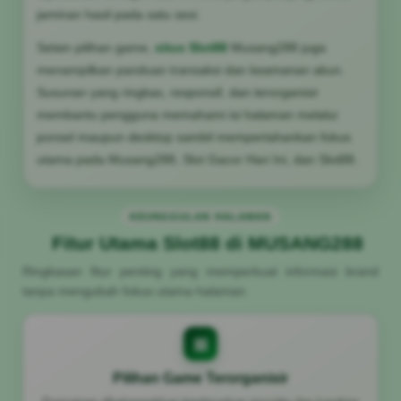
jaminan hasil pada satu sesi.
Selain pilihan game,
situs Slot88
Musang288 juga
menampilkan panduan transaksi dan keamanan akun.
Susunan yang ringkas, responsif, dan terorganisir
membantu pengguna memahami isi halaman melalui
ponsel maupun desktop sambil mempertahankan fokus
utama pada Musang288, Slot Gacor Hari Ini, dan Slot88.
KEUNGGULAN HALAMAN
Fitur Utama Slot88 di MUSANG288
Ringkasan fitur penting yang memperkuat informasi brand
tanpa mengubah fokus utama halaman.
▦
Pilihan Game Terorganisir