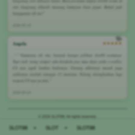
langsung cair dibayar lunas. Baru pertama daftar slot88 resmi di
sini langsung dikasih menang lumayan buat jajan. Bakal jadi
langganan sih ini!"
2026-03-19
Angela
★★★★★
"Gamenya sih oke, banyak banget pilihan slot88 resminya.
Tapi tadi siang sempet ada kendala pas mau depo pake e-wallet,
CS nya agak lambat balasnya. Untung akhirnya masuk juga
saldonya setelah nunggu 15 menitan. Tolong ditingkatkan lagi
respon CS nya ya min."
2026-03-24
© 2026 SLOT88. All rights reserved.
SLOT88
>
SLOT
>
SLOT88