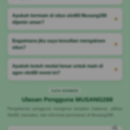
Apakah bermain di situs slot88 Musang288
dijamin aman?
Bagaimana jika saya kesulitan mengakses
situs?
Apakah butuh modal besar untuk main di
agen slot88 resmi ini?
KATA MEMBER
Ulasan Pengguna MUSANG288
Pengalaman pengguna mengenai tampilan halaman, pilihan
Slot88, transaksi, dan informasi permainan di Musang288.