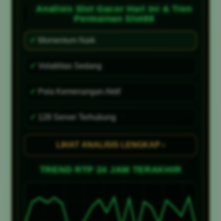
Analisis Slot Gacor Hari Ini & Tren
Permainan Slot88
✓
Momentum Naik
✓
Volatilitas Sedang
✓
Pola Kemenangan Aktif
✓
128 Server Terhubung
LIHAT ANALISIS LENGKAP ›
TREND RTP 24 JAM TERAKHIR