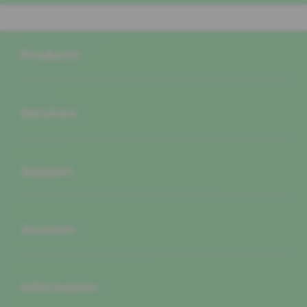
Buka
Footer Navigation
Products
Buka
Services
Buka
Support
Buka
Account
Buka
Information