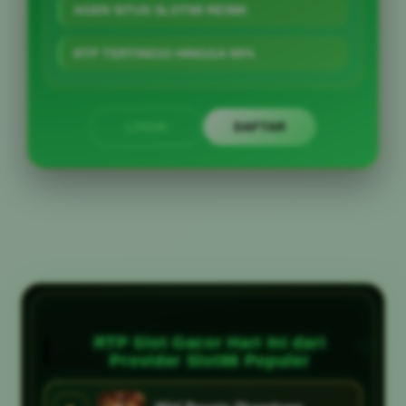
AGEN SITUS SLOT88 RESMI
RTP TERTINGGI HINGGA 99%
LOGIN
DAFTAR
Layer Popup Close
☘
RTP Slot Gacor Hari Ini dari
☘
☘
Provider Slot88 Populer