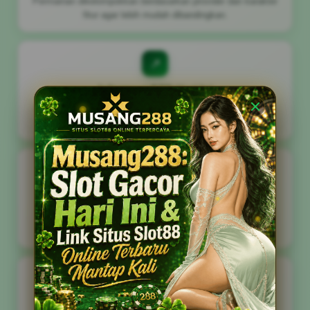
Permainan dikelompokkan berdasarkan provider dan karakter
fitur agar lebih mudah dibandingkan.
↗
Informasi RTP Hari Ini
Pembaruan RTP digunakan sebagai referensi statistik untuk
mengenali tren permainan yang sedang dibahas.
▣
Tampilan Multi-Device
Konten tetap terbaca melalui ponsel, tablet, laptop, dan
komputer dengan alur yang konsisten.
◎
Dukungan Informasi 24/7